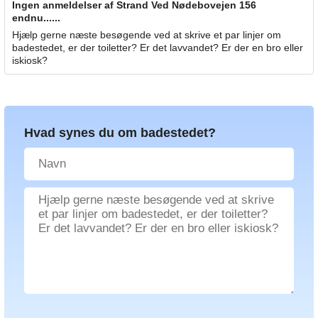
Ingen anmeldelser af Strand Ved Nødebovejen 156
endnu......
Hjælp gerne næste besøgende ved at skrive et par linjer om
badestedet, er der toiletter? Er det lavvandet? Er der en bro eller
iskiosk?
Hvad synes du om badestedet?