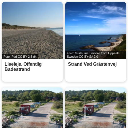
Foto: Guillaume Baviere from Uppsala
Foto: Fod
CC BY 2.5 dk
Sweden
CC BY-SA 2.0
Liseleje, Offentlig
Strand Ved Gråstenvej
Badestrand