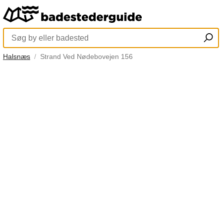
Halsnæs
Strand Ved Nødebovejen 156