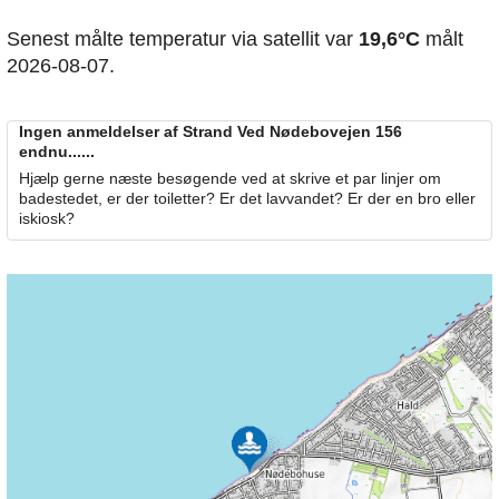
Senest målte temperatur via satellit var
19,6°C
målt
2026-08-07.
Ingen anmeldelser af Strand Ved Nødebovejen 156
endnu......
Hjælp gerne næste besøgende ved at skrive et par linjer om
badestedet, er der toiletter? Er det lavvandet? Er der en bro eller
iskiosk?