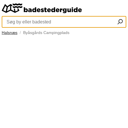
Halsnæs
Byåsgårds Campingplads