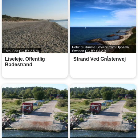
Foto: Guillaume Baviere from Uppsala
Foto: Fod
CC BY 2.5 dk
Sweden
CC BY-SA 2.0
Liseleje, Offentlig
Strand Ved Gråstenvej
Badestrand