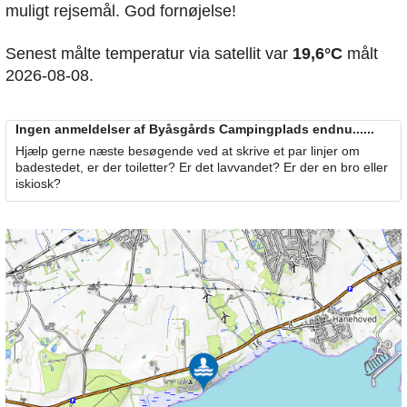
muligt rejsemål. God fornøjelse!
Senest målte temperatur via satellit var
19,6°C
målt
2026-08-08.
Ingen anmeldelser af Byåsgårds Campingplads endnu......
Hjælp gerne næste besøgende ved at skrive et par linjer om
badestedet, er der toiletter? Er det lavvandet? Er der en bro eller
iskiosk?