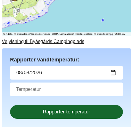
Vejvisning til Byåsgårds Campingplads
Rapporter vandtemperatur: