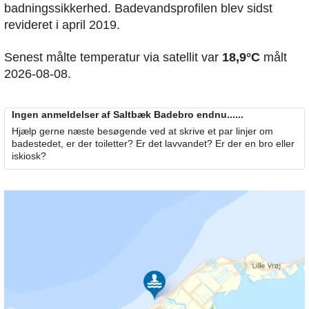
badningssikkerhed. Badevandsprofilen blev sidst
revideret i april 2019.
Senest målte temperatur via satellit var
18,9°C
målt
2026-08-08.
Ingen anmeldelser af Saltbæk Badebro endnu......
Hjælp gerne næste besøgende ved at skrive et par linjer om
badestedet, er der toiletter? Er det lavvandet? Er der en bro eller
iskiosk?