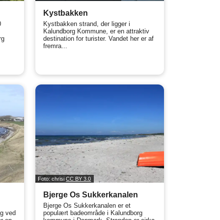
Kystbakken
0
Kystbakken strand, der ligger i
Kalundborg Kommune, er en attraktiv
rg
destination for turister. Vandet her er af
fremra...
Foto: chrisi
CC BY 3.0
Bjerge Os Sukkerkanalen
Bjerge Os Sukkerkanalen er et
ag ved
populært badeområde i Kalundborg