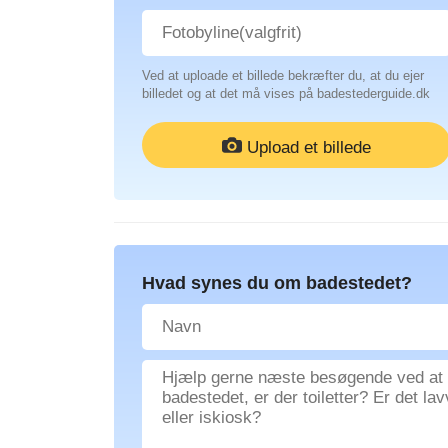
Ved at uploade et billede bekræfter du, at du ejer
billedet og at det må vises på badestederguide.dk
Upload et billede
Hvad synes du om badestedet?