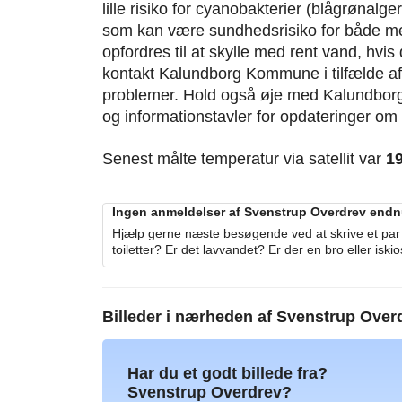
lille risiko for cyanobakterier (blågrønal
som kan være sundhedsrisiko for både m
opfordres til at skylle med rent vand, hvis
kontakt Kalundborg Kommune i tilfælde af 
problemer. Hold også øje med Kalundb
og informationstavler for opdateringer om
Senest målte temperatur via satellit var
1
Ingen anmeldelser af Svenstrup Overdrev endnu.
Hjælp gerne næste besøgende ved at skrive et par 
toiletter? Er det lavvandet? Er der en bro eller iski
Billeder i nærheden af
Svenstrup Over
Har du et godt billede fra?
Svenstrup Overdrev?