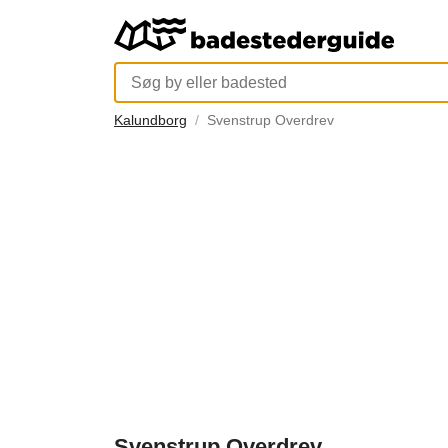
Kalundborg
Svenstrup Overdrev
Svenstrup Overdrev