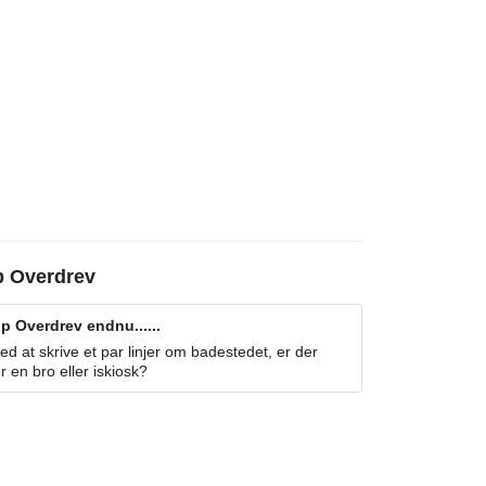
p Overdrev
p Overdrev endnu......
 at skrive et par linjer om badestedet, er der
r en bro eller iskiosk?