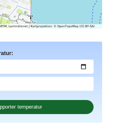
atur: