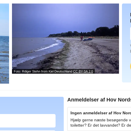
Foto: Rdiger Stehn from Kiel Deutschland
CC BY-SA 2.0
Anmeldelser af
Hov Nord
Ingen anmeldelser af Hov Nord
Hjælp gerne næste besøgende ved
toiletter? Er det lavvandet? Er de