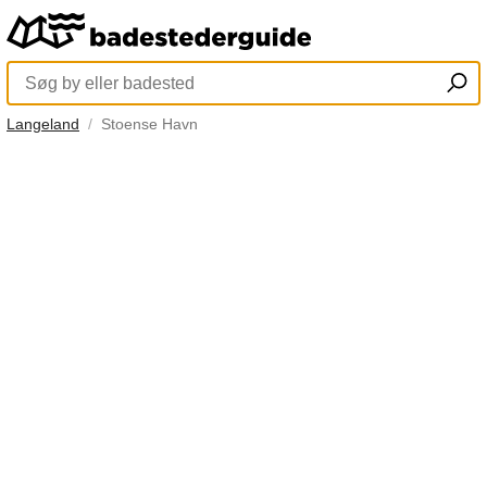
Langeland
Stoense Havn