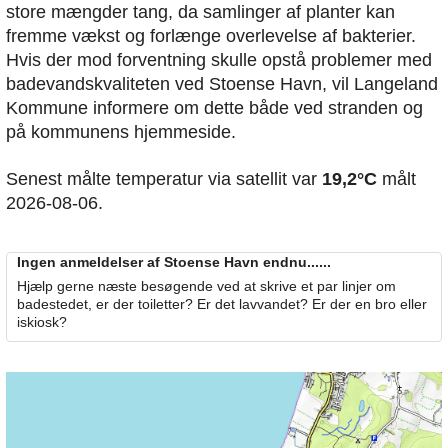
store mængder tang, da samlinger af planter kan
fremme vækst og forlænge overlevelse af bakterier.
Hvis der mod forventning skulle opstå problemer med
badevandskvaliteten ved Stoense Havn, vil Langeland
Kommune informere om dette både ved stranden og
på kommunens hjemmeside.
Senest målte temperatur via satellit var
19,2°C
målt
2026-08-06.
Ingen anmeldelser af Stoense Havn endnu......
Hjælp gerne næste besøgende ved at skrive et par linjer om
badestedet, er der toiletter? Er det lavvandet? Er der en bro eller
iskiosk?