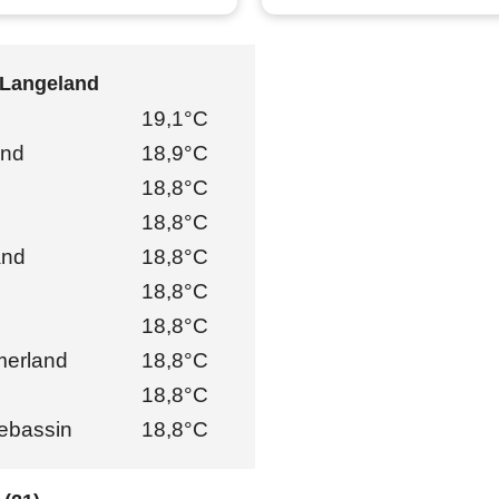
 Langeland
19,1°C
and
18,9°C
18,8°C
18,8°C
and
18,8°C
18,8°C
18,8°C
erland
18,8°C
18,8°C
ebassin
18,8°C