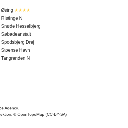
.
Østrig
★★★★
.
Ristinge N
.
Snøde Hesselbjerg
.
Søbadeanstalt
.
Spodsbjerg Drej
.
Stoense Havn
.
Tangrenden N
ace Agency.
jektion: ©
OpenTopoMap
(
CC-BY-SA
)