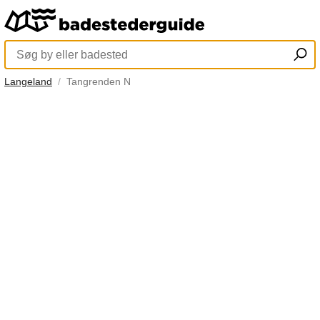
Langeland
Tangrenden N