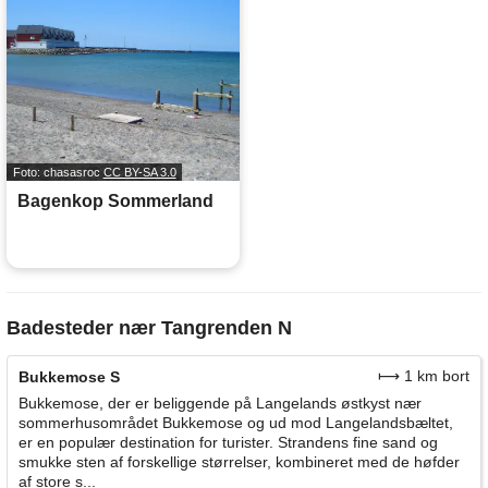
Foto: chasasroc
CC BY-SA 3.0
Bagenkop Sommerland
Badesteder nær Tangrenden N
⟼ 1 km bort
Bukkemose S
Bukkemose, der er beliggende på Langelands østkyst nær
sommerhusområdet Bukkemose og ud mod Langelandsbæltet,
er en populær destination for turister. Strandens fine sand og
smukke sten af forskellige størrelser, kombineret med de høfder
af store s...