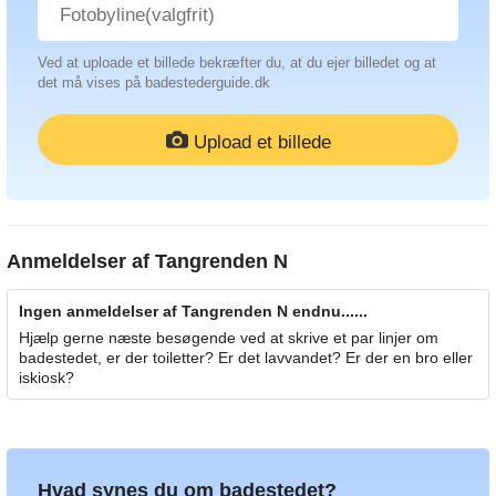
Ved at uploade et billede bekræfter du, at du ejer billedet og at
det må vises på badestederguide.dk
Upload et billede
Anmeldelser af
Tangrenden N
Ingen anmeldelser af Tangrenden N endnu......
Hjælp gerne næste besøgende ved at skrive et par linjer om
badestedet, er der toiletter? Er det lavvandet? Er der en bro eller
iskiosk?
Hvad synes du om badestedet?