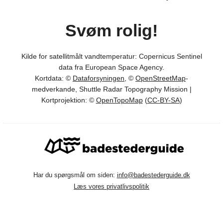
Svøm rolig!
Kilde for satellitmålt vandtemperatur: Copernicus Sentinel
data fra European Space Agency.
Kortdata: ©
Dataforsyningen
, ©
OpenStreetMap
-
medverkande, Shuttle Radar Topography Mission |
Kortprojektion: ©
OpenTopoMap
(
CC-BY-SA
)
Har du spørgsmål om siden:
info@badestederguide.dk
Læs vores privatlivspolitik