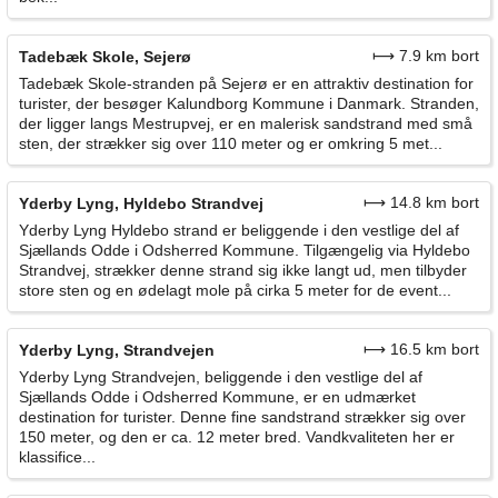
⟼ 7.9 km bort
Tadebæk Skole, Sejerø
Tadebæk Skole-stranden på Sejerø er en attraktiv destination for
turister, der besøger Kalundborg Kommune i Danmark. Stranden,
der ligger langs Mestrupvej, er en malerisk sandstrand med små
sten, der strækker sig over 110 meter og er omkring 5 met...
⟼ 14.8 km bort
Yderby Lyng, Hyldebo Strandvej
Yderby Lyng Hyldebo strand er beliggende i den vestlige del af
Sjællands Odde i Odsherred Kommune. Tilgængelig via Hyldebo
Strandvej, strækker denne strand sig ikke langt ud, men tilbyder
store sten og en ødelagt mole på cirka 5 meter for de event...
⟼ 16.5 km bort
Yderby Lyng, Strandvejen
Yderby Lyng Strandvejen, beliggende i den vestlige del af
Sjællands Odde i Odsherred Kommune, er en udmærket
destination for turister. Denne fine sandstrand strækker sig over
150 meter, og den er ca. 12 meter bred. Vandkvaliteten her er
klassifice...