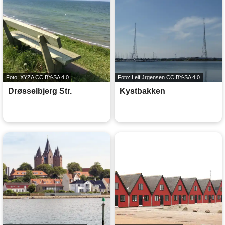
Foto: XYZA
CC BY-SA 4.0
Foto: Leif Jrgensen
CC BY-SA 4.0
Drøsselbjerg Str.
Kystbakken