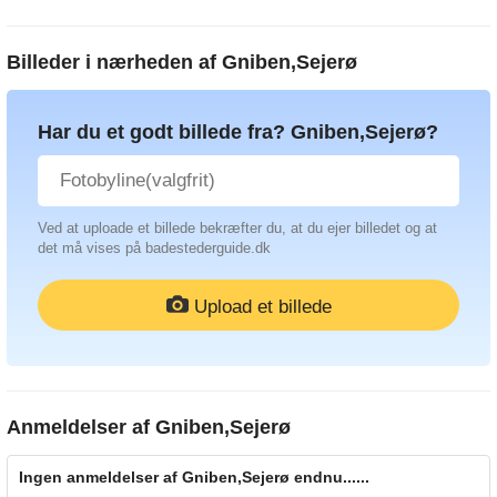
Billeder i nærheden af
Gniben,Sejerø
Har du et godt billede fra? Gniben,Sejerø?
Ved at uploade et billede bekræfter du, at du ejer billedet og at
det må vises på badestederguide.dk
Upload et billede
Anmeldelser af
Gniben,Sejerø
Ingen anmeldelser af Gniben,Sejerø endnu......