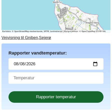
Vejvisning til Gniben,Sejerø
Rapporter vandtemperatur: