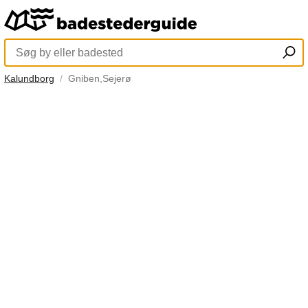
Kalundborg
Gniben,Sejerø