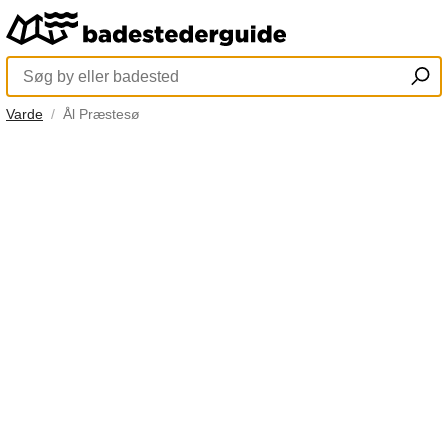
Varde
Ål Præstesø