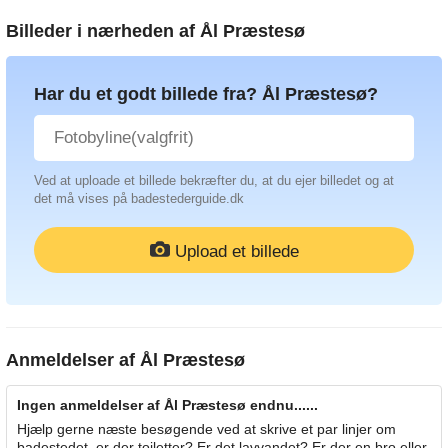
Billeder i nærheden af
Ål Præstesø
Har du et godt billede fra? Ål Præstesø?
Ved at uploade et billede bekræfter du, at du ejer billedet og at
det må vises på badestederguide.dk
Upload et billede
Anmeldelser af
Ål Præstesø
Ingen anmeldelser af Ål Præstesø endnu......
Hjælp gerne næste besøgende ved at skrive et par linjer om
badestedet, er der toiletter? Er det lavvandet? Er der en bro eller