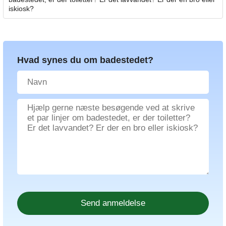
iskiosk?
Hvad synes du om badestedet?