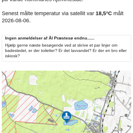
Senest målte temperatur via satellit var
18,5°C
målt
2026-08-06.
Ingen anmeldelser af Ål Præstesø endnu......
Hjælp gerne næste besøgende ved at skrive et par linjer om
badestedet, er der toiletter? Er det lavvandet? Er der en bro eller
iskiosk?