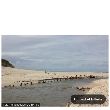
Upload et billede
Foto: humungoulus
CC BY 3.0