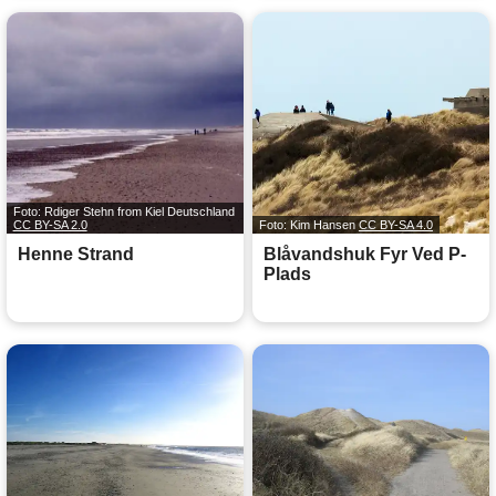
Foto: Rdiger Stehn from Kiel Deutschland
CC BY-SA 2.0
Foto: Kim Hansen
CC BY-SA 4.0
Henne Strand
Blåvandshuk Fyr Ved P-
Plads