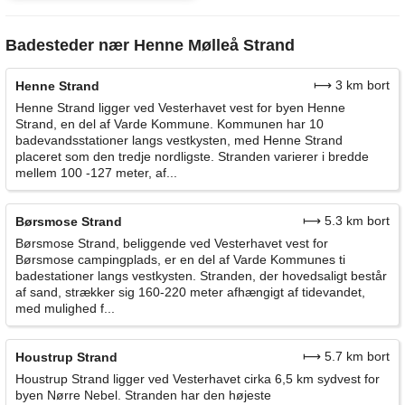
Badesteder nær Henne Mølleå Strand
⟼ 3 km bort
Henne Strand
Henne Strand ligger ved Vesterhavet vest for byen Henne
Strand, en del af Varde Kommune. Kommunen har 10
badevandsstationer langs vestkysten, med Henne Strand
placeret som den tredje nordligste. Stranden varierer i bredde
mellem 100 -127 meter, af...
⟼ 5.3 km bort
Børsmose Strand
Børsmose Strand, beliggende ved Vesterhavet vest for
Børsmose campingplads, er en del af Varde Kommunes ti
badestationer langs vestkysten. Stranden, der hovedsaligt består
af sand, strækker sig 160-220 meter afhængigt af tidevandet,
med mulighed f...
⟼ 5.7 km bort
Houstrup Strand
Houstrup Strand ligger ved Vesterhavet cirka 6,5 km sydvest for
byen Nørre Nebel. Stranden har den højeste