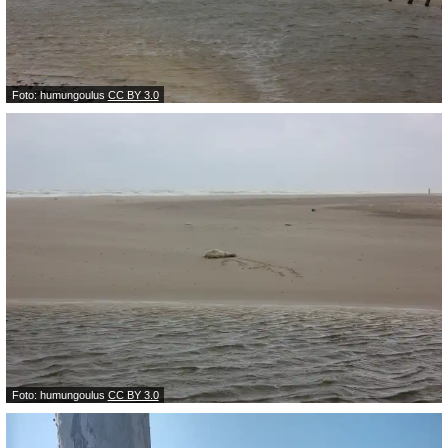
Foto: humungoulus
CC BY 3.0
Foto: humungoulus
CC BY 3.0