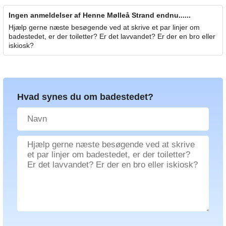
Ingen anmeldelser af Henne Mølleå Strand endnu......
Hjælp gerne næste besøgende ved at skrive et par linjer om
badestedet, er der toiletter? Er det lavvandet? Er der en bro eller
iskiosk?
Hvad synes du om badestedet?