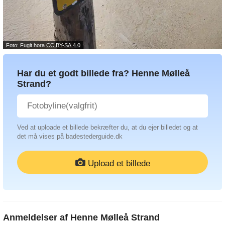
Foto: Fugit hora
CC BY-SA 4.0
Har du et godt billede fra? Henne Mølleå
Strand?
Ved at uploade et billede bekræfter du, at du ejer billedet og at
det må vises på badestederguide.dk
Upload et billede
Anmeldelser af
Henne Mølleå Strand