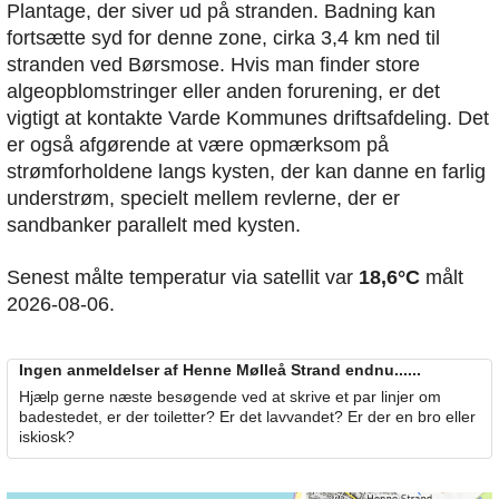
Plantage, der siver ud på stranden. Badning kan
fortsætte syd for denne zone, cirka 3,4 km ned til
stranden ved Børsmose. Hvis man finder store
algeopblomstringer eller anden forurening, er det
vigtigt at kontakte Varde Kommunes driftsafdeling. Det
er også afgørende at være opmærksom på
strømforholdene langs kysten, der kan danne en farlig
understrøm, specielt mellem revlerne, der er
sandbanker parallelt med kysten.
Senest målte temperatur via satellit var
18,6°C
målt
2026-08-06.
Ingen anmeldelser af Henne Mølleå Strand endnu......
Hjælp gerne næste besøgende ved at skrive et par linjer om
badestedet, er der toiletter? Er det lavvandet? Er der en bro eller
iskiosk?