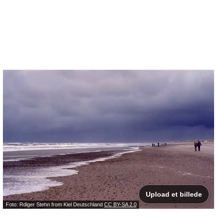
Upload et billede
Foto: Rdiger Stehn from Kiel Deutschland
CC BY-SA 2.0