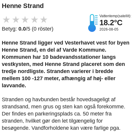
Henne Strand
Vattentemp(satellit):
★
★
★
★
★
18.2°C
Betyg:
0.0
/5 (0 röster)
2026-08-05
Henne Strand ligger ved Vesterhavet vest for byen
Henne Strand, en del af Varde Kommune.
Kommunen har 10 badevandsstationer langs
vestkysten, med Henne Strand placeret som den
tredje nordligste. Stranden varierer i bredde
mellem 100 -127 meter, afhængig af høj- eller
lavvande.
Stranden og havbunden består hovedsageligt af
strandsand, men grus og sten kan også forekomme.
Der findes en parkeringsplads ca. 50 meter fra
stranden, hvilket gør den let tilgængelig for
besøgende. Vandforholdene kan være farlige pga.