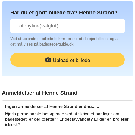
Har du et godt billede fra? Henne Strand?
Ved at uploade et billede bekræfter du, at du ejer billedet og at
det må vises på badestederguide.dk
Upload et billede
Anmeldelser af
Henne Strand
Ingen anmeldelser af Henne Strand endnu......
Hjælp gerne næste besøgende ved at skrive et par linjer om
badestedet, er der toiletter? Er det lavvandet? Er der en bro eller
iskiosk?