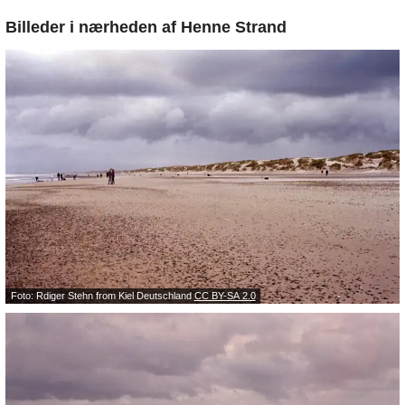
Billeder i nærheden af
Henne Strand
Foto: Rdiger Stehn from Kiel Deutschland
CC BY-SA 2.0