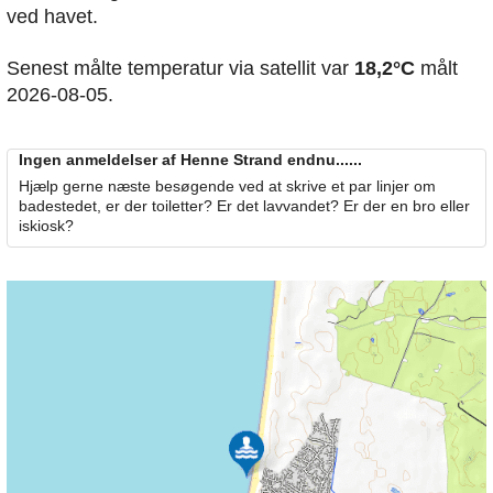
ved havet.
Senest målte temperatur via satellit var
18,2°C
målt
2026-08-05.
Ingen anmeldelser af Henne Strand endnu......
Hjælp gerne næste besøgende ved at skrive et par linjer om
badestedet, er der toiletter? Er det lavvandet? Er der en bro eller
iskiosk?