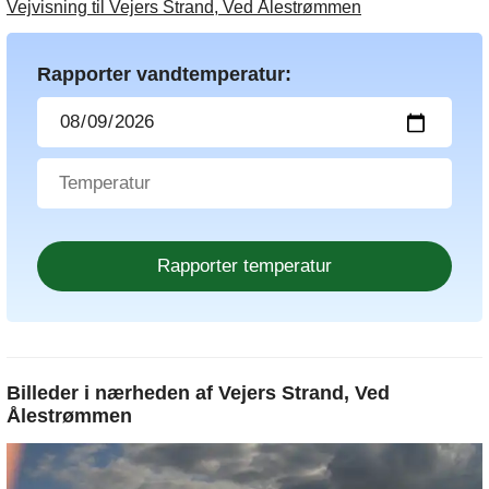
Vejvisning til Vejers Strand, Ved Ålestrømmen
Rapporter vandtemperatur:
Billeder i nærheden af
Vejers Strand, Ved
Ålestrømmen