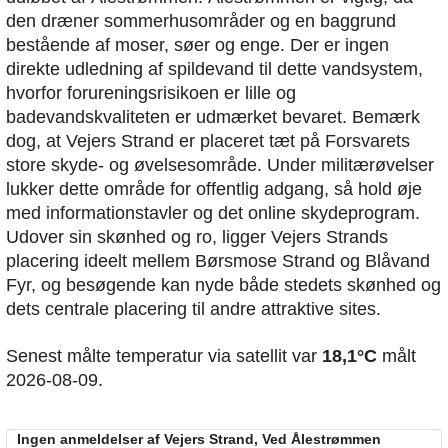
den dræner sommerhusområder og en baggrund
bestående af moser, søer og enge. Der er ingen
direkte udledning af spildevand til dette vandsystem,
hvorfor forureningsrisikoen er lille og
badevandskvaliteten er udmærket bevaret. Bemærk
dog, at Vejers Strand er placeret tæt på Forsvarets
store skyde- og øvelsesområde. Under militærøvelser
lukker dette område for offentlig adgang, så hold øje
med informationstavler og det online skydeprogram.
Udover sin skønhed og ro, ligger Vejers Strands
placering ideelt mellem Børsmose Strand og Blåvand
Fyr, og besøgende kan nyde både stedets skønhed og
dets centrale placering til andre attraktive sites.
Senest målte temperatur via satellit var
18,1°C
målt
2026-08-09.
Ingen anmeldelser af Vejers Strand, Ved Ålestrømmen