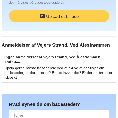
det må vises på badestederguide.dk
Upload et billede
Anmeldelser af
Vejers Strand, Ved Ålestrømmen
Ingen anmeldelser af Vejers Strand, Ved Ålestrømmen
endnu......
Hjælp gerne næste besøgende ved at skrive et par linjer om
badestedet, er der toiletter? Er det lavvandet? Er der en bro eller
iskiosk?
Hvad synes du om badestedet?